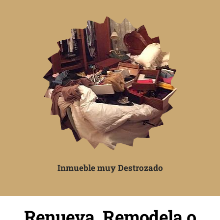
Inmueble muy Destrozado
Renueva, Remodela o