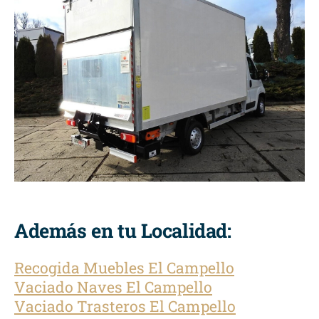
Además en tu Localidad:
Recogida Muebles El Campello
Vaciado Naves El Campello
Vaciado Trasteros El Campello