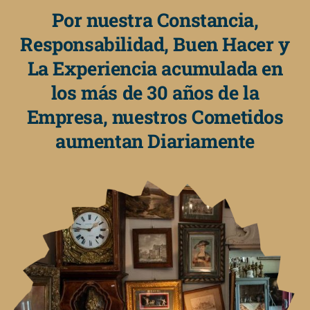
Por nuestra Constancia,
Responsabilidad, Buen Hacer y
La Experiencia acumulada en
los más de 30 años de la
Empresa, nuestros Cometidos
aumentan Diariamente