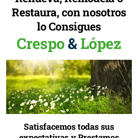
Restaura, con nosotros
lo Consigues
Crespo
&
López
Satisfacemos todas sus
expectativas y Prestamos