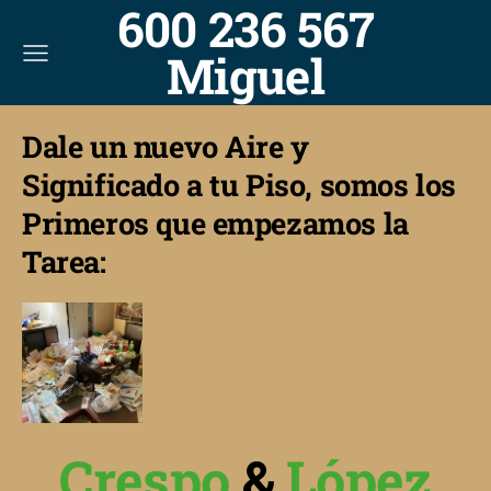
600 236 567
Miguel
Dale un nuevo Aire y
Significado a tu Piso, somos los
Primeros que empezamos la
Tarea:
Crespo
&
López