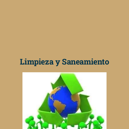
Limpieza y Saneamiento