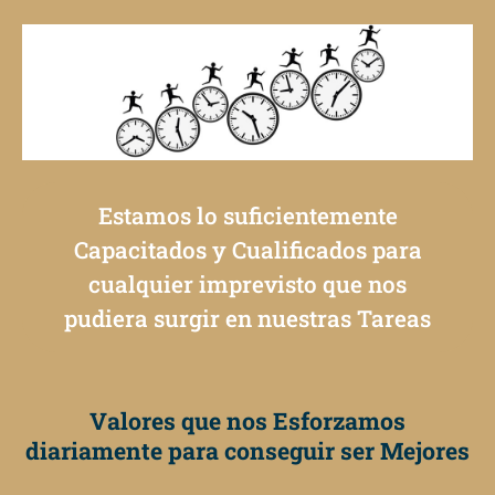
Estamos lo suficientemente
Capacitados y Cualificados para
cualquier imprevisto que nos
pudiera surgir en nuestras Tareas
Valores que nos Esforzamos
diariamente para conseguir ser Mejores