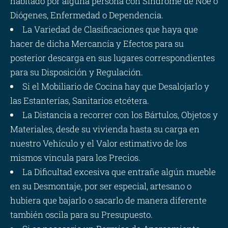
habitado por alguna persona con Síndrome de Noé o
Diógenes, Enfermedad o Dependencia.
La Variedad de Clasificaciones que haya que
hacer de dicha Mercancía y Efectos para su
posterior descarga en sus lugares correspondientes
para su Disposición y Regulación.
Si el Mobiliario de Cocina hay que Desalojarlo y
las Estanterías, Sanitarios etcétera.
La Distancia a recorrer con los Bártulos, Objetos y
Materiales, desde su vivienda hasta su carga en
nuestro Vehículo y el Valor estimativo de los
mismos vincula para los Precios.
La Dificultad excesiva que entrañe algún mueble
en su Desmontaje, por ser especial, artesano o
hubiera que bajarlo o sacarlo de manera diferente
también oscila para su Presupuesto.