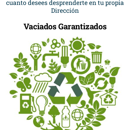
cuanto desees desprenderte en tu propia
Dirección
Vaciados Garantizados