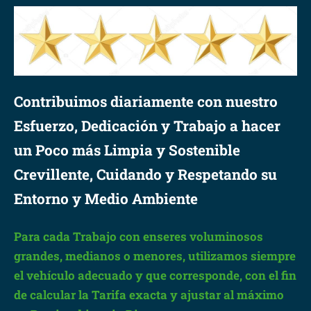
Contribuimos diariamente con nuestro
Esfuerzo, Dedicación y Trabajo a hacer
un Poco más Limpia y Sostenible
Crevillente, Cuidando y Respetando su
Entorno y Medio Ambiente
Para cada Trabajo con enseres voluminosos
grandes, medianos o menores, utilizamos siempre
el vehículo adecuado y que corresponde, con el fin
de calcular la Tarifa exacta y ajustar al máximo