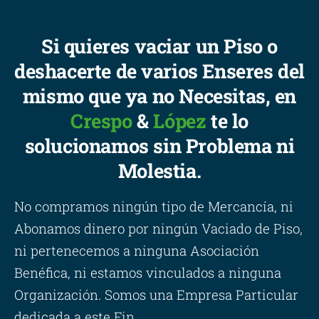
Si quieres vaciar un Piso o
deshacerte de varios Enseres del
mismo que ya no Necesitas, en
Crespo
&
López
te lo
solucionamos sin Problema ni
Molestia.
No compramos ningún tipo de Mercancía, ni
Abonamos dinero por ningún Vaciado de Piso,
ni pertenecemos a ninguna Asociación
Benéfica, ni estamos vinculados a ninguna
Organización. Somos una Empresa Particular
dedicada a este Fin.