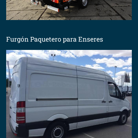
Furgón Paquetero para Enseres