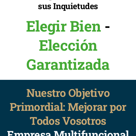
sus Inquietudes
Elegir Bien
-
Elección
Garantizada
Nuestro Objetivo
Primordial: Mejorar por
Todos Vosotros
Empresa Multifuncional