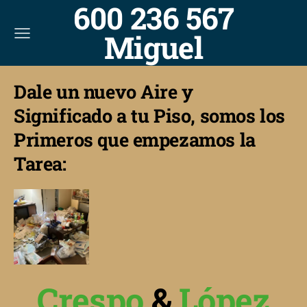
600 236 567
Miguel
Dale un nuevo Aire y
Significado a tu Piso, somos los
Primeros que empezamos la
Tarea:
Crespo
&
López