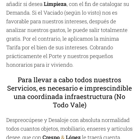
añadir si desea
Limpieza
, con el fin de catalogar su
Demanda. Si el Vaciado (según lo visto) nos es
favorable para nuestros intereses, después de
analizar nuestros gastos, le puede salir totalmente
gratis. Por el contrario, le aplicamos la mínima
Tarifa por el bien de sus intereses. Cobrando
prácticamente el Porte y nuestros pequeños
honorarios para ir viviendo.
Para llevar a cabo todos nuestros
Servicios, es necesario e imprescindible
una coordinada infraestructura (No
Todo Vale)
Despreocúpese y Desaloje con absoluta normalidad
todos cuantos objetos, mobiliario, enseres y artículos
desee, que con
Crespo
&
López
le traerá cuenta.