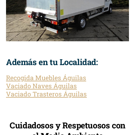
Además en tu Localidad:
Recogida Muebles Águilas
Vaciado Naves Águilas
Vaciado Trasteros Águilas
Cuidadosos y Respetuosos con