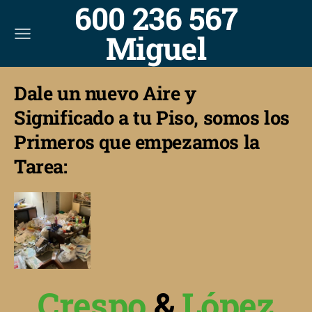
600 236 567
Miguel
Dale un nuevo Aire y
Significado a tu Piso, somos los
Primeros que empezamos la
Tarea:
Crespo
&
López