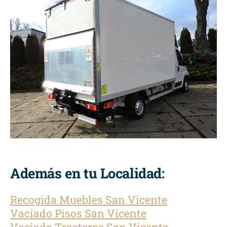
Además en tu Localidad:
Recogida Muebles San Vicente
Vaciado Pisos San Vicente
Vaciado Trasteros San Vicente