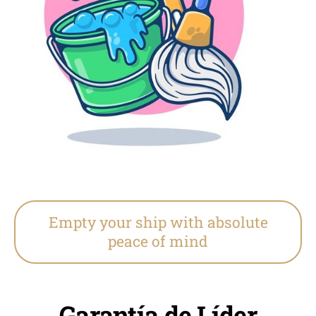
Empty your ship with absolute
peace of mind
Garantía de Líder