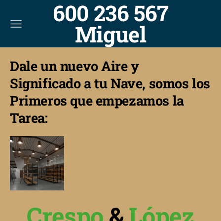
600 236 567
Miguel
Dale un nuevo Aire y
Significado a tu Nave, somos los
Primeros que empezamos la
Tarea:
Crespo
&
López