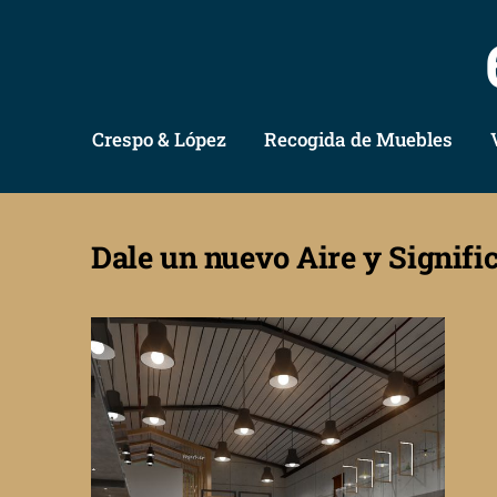
Crespo & López
Recogida de Muebles
Dale un nuevo Aire y Signifi