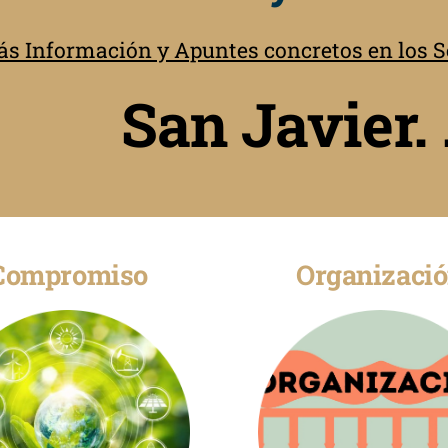
s Información y Apuntes concretos en los Se
San Javier. 
Compromiso
Organizaci