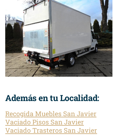
Además en tu Localidad:
Recogida Muebles San Javier
Vaciado Pisos San Javier
Vaciado Trasteros San Javier