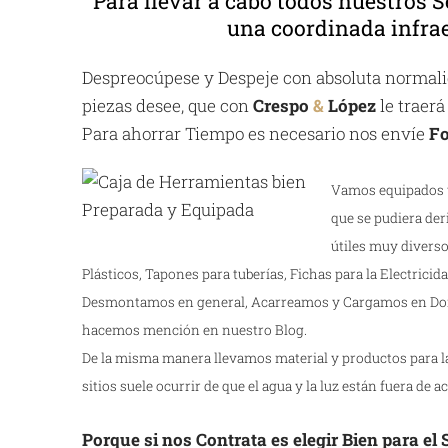
Para llevar a cabo todos nuestros S
una coordinada infrae
Despreocúpese y Despeje con absoluta normalid
piezas desee, que con
Crespo
&
López
le traerá
Para ahorrar Tiempo es necesario nos envíe
Fo
Vamos equipados y
que se pudiera der
útiles muy diverso
Plásticos, Tapones para tuberías, Fichas para la Electricidad
Desmontamos en general, Acarreamos y Cargamos en Dom
hacemos mención en nuestro Blog.
De la misma manera llevamos material y productos para la 
sitios suele ocurrir de que el agua y la luz están fuera de ac
Porque si nos Contrata es elegir Bien para el