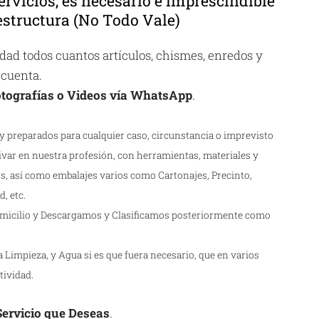
ervicios, es necesario e imprescindible
structura (No Todo Vale)
ad todos cuantos artículos, chismes, enredos y
 cuenta.
tografías o Videos vía WhatsApp
.
 preparados para cualquier caso, circunstancia o imprevisto
ivar en nuestra profesión, con herramientas, materiales y
s, así como embalajes varios como Cartonajes, Precinto,
, etc.
icilio y Descargamos y Clasificamos posteriormente como
Limpieza, y Agua si es que fuera necesario, que en varios
tividad.
 Servicio que Deseas
.