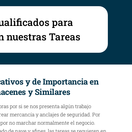
ualificados para
en nuestras Tareas
cativos y de Importancia en
macenes y Similares
oras por si se nos presenta algún trabajo
rear mercancía y anclajes de seguridad. Por
ces por no marchar normalmente el negocio.
do de nave y afines, las tareas se requieren en