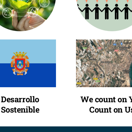
We count on 
Desarrollo
Count on U
Sostenible