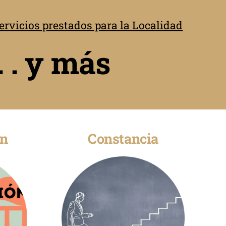
rvicios prestados para la Localidad
. . y más
ón
Constancia