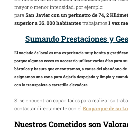
mayor o menor intensidad, por ejemplo:
para
San Javier con un perímetro de 74, 2 Kilóme
superior a 36. 000 habitantes
trabajamos
1 vez me
Sumando Prestaciones y Gest
El vaciado de local es una experiencia muy bonita y gratific
porque algunas veces es necesario utilizar varios días para su
bártulos y basura que encontramos, a causa del abandono de 
asignamos una zona para dejarla despejada y limpia y cuando
con la transpaleta o carretilla elevadora.
Si se encuentran capacitados para realizar su trab
contactar directamente con el
Ecoparque de su Lo
Nuestros Cometidos son Valorad