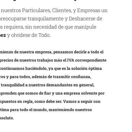
 nuestros Particulares, Clientes, y Empresas un
espreocuparse tranquilamente y Deshacerse de
los requiera, sin necesidad de que manipule
pez
y olvídese de Todo.
mienzo de nuestra empresa, pensamos decirle a todo el
precios de nuestros trabajos más el IVA correspondiente
 continuamos haciéndolo, ya que es la solución óptima
os y para todos, además de trasmitir confianza,
y tranquilidad a nuestros demandantes en general,
prenden que somos de fiar y una empresa solvente por
impuestos en regla, como debe ser. Vamos a seguir con
óptima para todo el mundo, manteniendo nuestros
bsoluto.