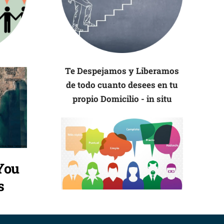
Te Despejamos y Liberamos
de todo cuanto desees en tu
propio Domicilio - in situ
You
s