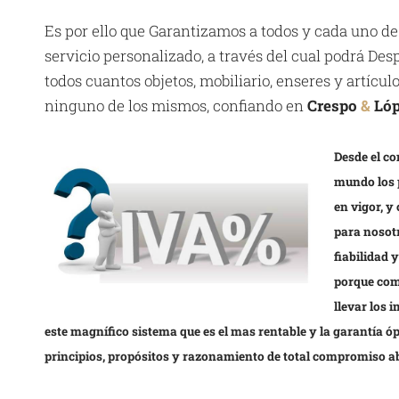
Es por ello que Garantizamos a todos y cada uno de
servicio personalizado, a través del cual podrá D
todos cuantos objetos, mobiliario, enseres y artícu
ninguno de los mismos, confiando en
Crespo
&
Ló
Desde el co
mundo los 
en vigor, y
para nosotr
fiabilidad 
porque com
llevar los 
este magnífico sistema que es el mas rentable y la garantía 
principios, propósitos y razonamiento de total compromiso a