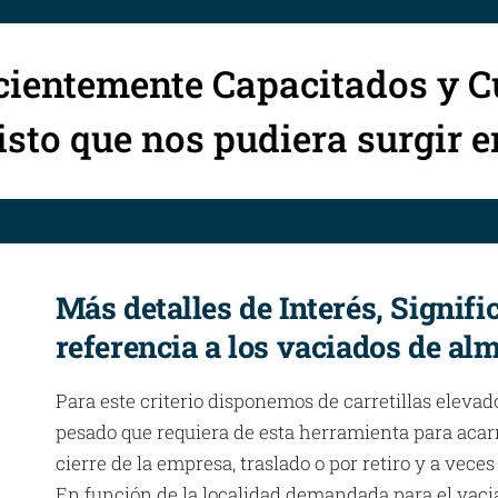
cientemente Capacitados y C
sto que nos pudiera surgir 
Más detalles de Interés, Signifi
referencia a los vaciados de al
Para este criterio disponemos de carretillas elevad
pesado que requiera de esta herramienta para acar
cierre de la empresa, traslado o por retiro y a ve
En función de la localidad demandada para el vacia