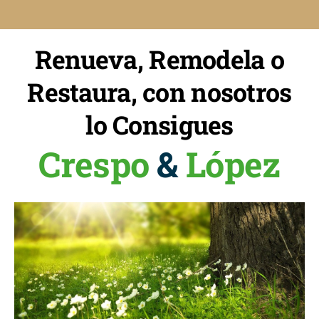
Renueva, Remodela o
Restaura, con nosotros
lo Consigues
Crespo
&
López