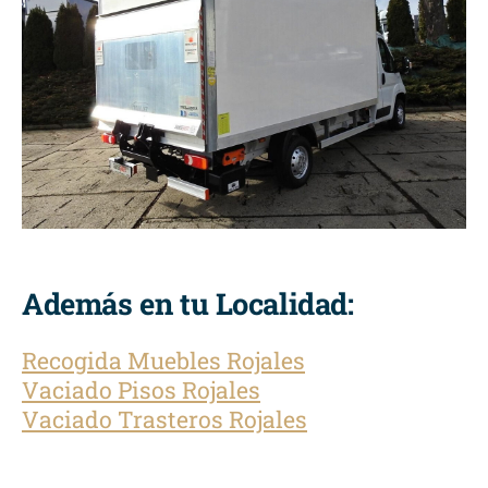
Además en tu Localidad:
Recogida Muebles Rojales
Vaciado Pisos Rojales
Vaciado Trasteros Rojales