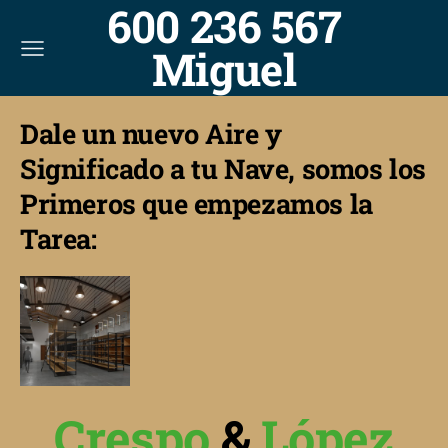
600 236 567
Miguel
Dale un nuevo Aire y
Significado a tu Nave, somos los
Primeros que empezamos la
Tarea:
Crespo
&
López