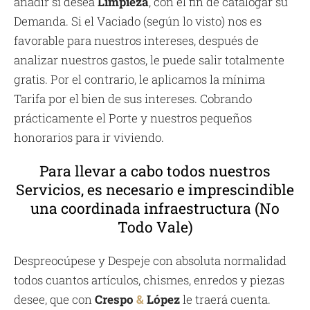
añadir si desea
Limpieza
, con el fin de catalogar su
Demanda. Si el Vaciado (según lo visto) nos es
favorable para nuestros intereses, después de
analizar nuestros gastos, le puede salir totalmente
gratis. Por el contrario, le aplicamos la mínima
Tarifa por el bien de sus intereses. Cobrando
prácticamente el Porte y nuestros pequeños
honorarios para ir viviendo.
Para llevar a cabo todos nuestros
Servicios, es necesario e imprescindible
una coordinada infraestructura (No
Todo Vale)
Despreocúpese y Despeje con absoluta normalidad
todos cuantos artículos, chismes, enredos y piezas
desee, que con
Crespo
&
López
le traerá cuenta.