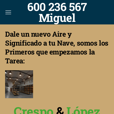
600 236 567
Miguel
Dale un nuevo Aire y
Significado a tu Nave, somos los
Primeros que empezamos la
Tarea:
Crespo
&
López