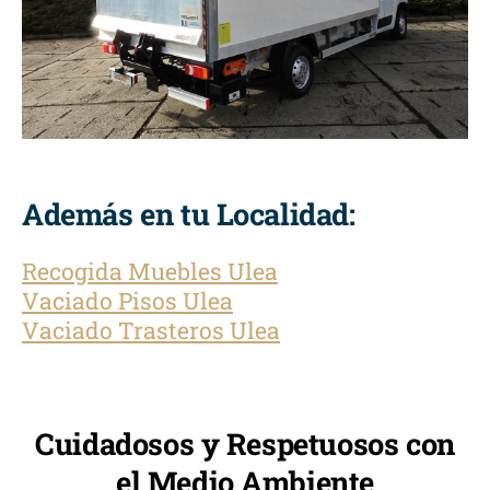
Además en tu Localidad:
Recogida Muebles Ulea
Vaciado Pisos Ulea
Vaciado Trasteros Ulea
Cuidadosos y Respetuosos con
el Medio Ambiente