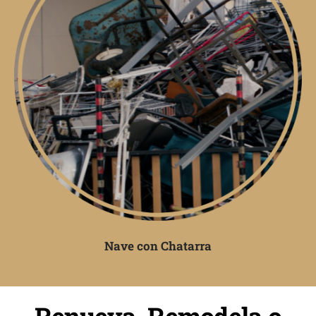
Nave con Chatarra