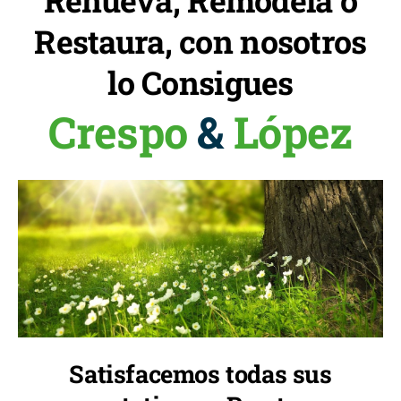
Renueva, Remodela o
Restaura, con nosotros
lo Consigues
Crespo
&
López
Satisfacemos todas sus