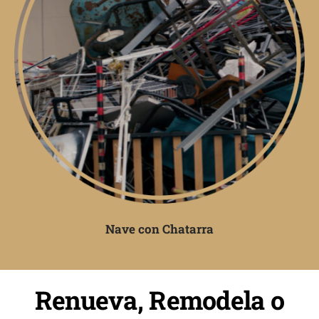
Nave con Chatarra
Renueva, Remodela o