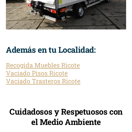
Además en tu Localidad:
Recogida Muebles Ricote
Vaciado Pisos Ricote
Vaciado Trasteros Ricote
Cuidadosos y Respetuosos con
el Medio Ambiente