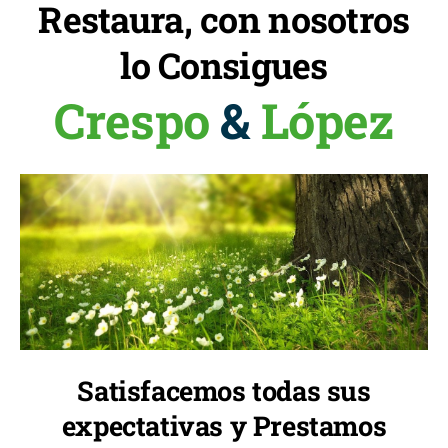
Restaura, con nosotros
lo Consigues
Crespo
&
López
Satisfacemos todas sus
expectativas y Prestamos