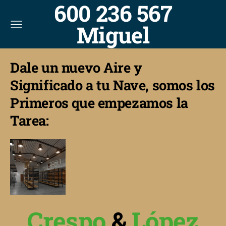
600 236 567
Miguel
Dale un nuevo Aire y
Significado a tu Nave, somos los
Primeros que empezamos la
Tarea:
Crespo
&
López