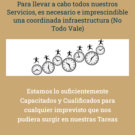
Para llevar a cabo todos nuestros
Servicios, es necesario e imprescindible
una coordinada infraestructura (No
Todo Vale)
Estamos lo suficientemente
Capacitados y Cualificados para
cualquier imprevisto que nos
pudiera surgir en nuestras Tareas