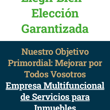
Elección
Garantizada
Nuestro Objetivo
Primordial: Mejorar por
Todos Vosotros
Empresa Multifuncional
de Servicios para
Inmuebles