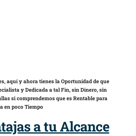
es, aquí y ahora tienes la Oportunidad de que
ialista y Dedicada a tal Fin, sin Dinero, sin
ullas si comprendemos que es Rentable para
da en poco Tiempo
ajas a tu Alcance