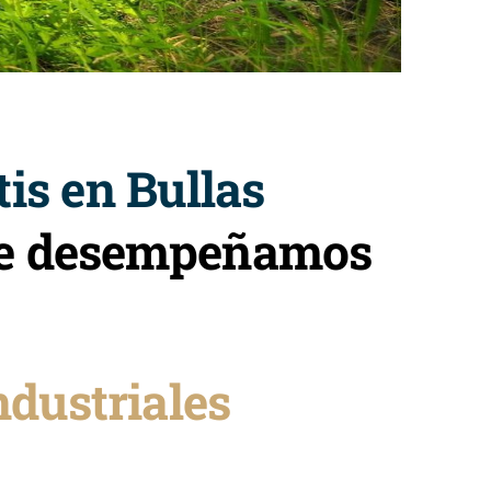
is en Bullas
que desempeñamos
ndustriales