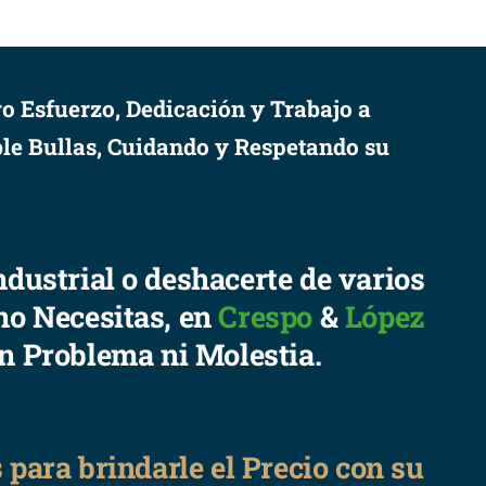
o Esfuerzo, Dedicación y Trabajo a
le Bullas, Cuidando y Respetando su
ndustrial o deshacerte de varios
no Necesitas, en
Crespo
&
López
in Problema ni Molestia.
para brindarle el Precio con su