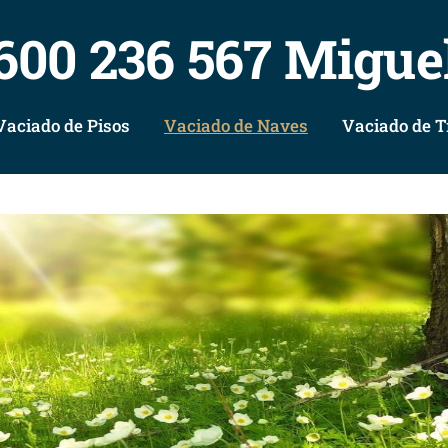
600 236 567 Migue
Vaciado de Pisos
Vaciado de Naves
Vaciado de T