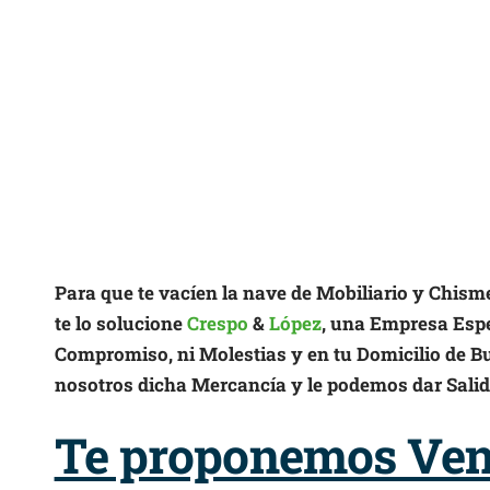
Para que te vacíen la nave de Mobiliario y Chism
te lo solucione
Crespo
&
López
, una Empresa Espec
Compromiso, ni Molestias y en tu Domicilio de B
nosotros dicha Mercancía y le podemos dar Sali
Te proponemos Vent