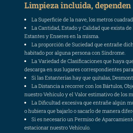
Limpieza incluida, dependen
La Superficie de la nave, los metros cuadra
La Cantidad, Estado y Calidad que exista de
Estantes y Enseres en la misma.
La proporción de Suciedad que entrañe dich
habitado por alguna persona con Síndrome.
La Variedad de Clasificaciones que haya qu
descarga en sus lugares correspondientes para
Si las Estanterías hay que quitalas, Desmonta
La Distancia a recorrer con los Bártulos, Obj
nuestro Vehículo y el Valor estimativo de los m
La Dificultad excesiva que entrañe algún mu
o hubiera que bajarlo o sacarlo de manera dife
Si es necesario un Permiso de Aparcamiento, 
estacionar nuestro Vehículo.