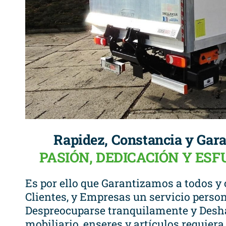
Rapidez, Constancia y Gara
PASIÓN, DEDICACIÓN Y ES
Es por ello que Garantizamos a todos y 
Clientes, y Empresas un servicio person
Despreocuparse tranquilamente y Desha
mobiliario, enseres y artículos requier