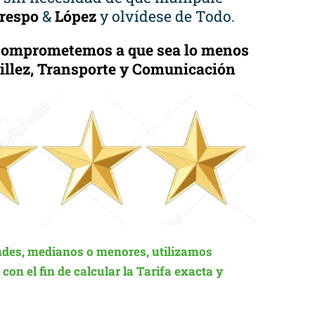
respo
&
López
y olvídese de Todo.
 Comprometemos a que sea lo menos
cillez, Transporte y Comunicación
des, medianos o menores, utilizamos
on el fin de calcular la Tarifa exacta y