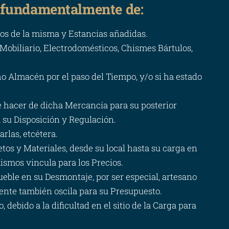
 fundamentalmente de:
dos de la misma y Estancias añadidas.
 Mobiliario, Electrodomésticos, Chismes Bártulos,
o Almacén por el paso del Tiempo, y/o si ha estado
e hacer de dicha Mercancía para su posterior
 su Disposición y Regulación.
rlas, etcétera.
etos y Materiales, desde su local hasta su carga en
ismos vincula para los Precios.
eble en su Desmontaje, por ser especial, artesano
rente también oscila para su Presupuesto.
debido a la dificultad en el sitio de la Carga para