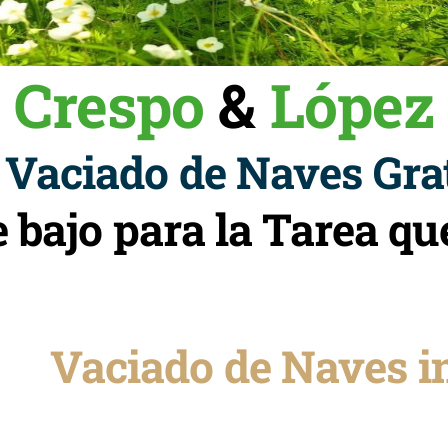
Crespo
&
López
Vaciado de Naves Grat
e bajo para la Tarea 
Vaciado de Naves i