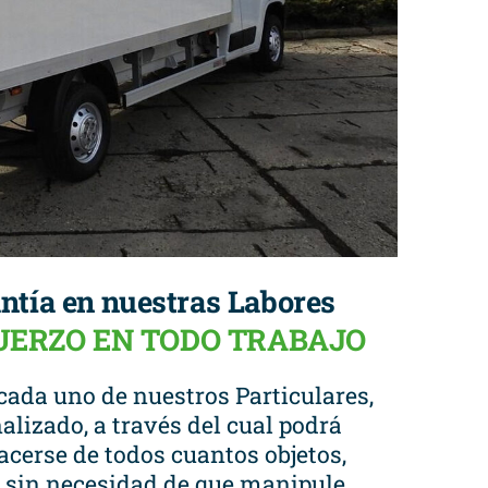
ntía en nuestras Labores
FUERZO EN TODO TRABAJO
cada uno de nuestros Particulares,
alizado, a través del cual podrá
cerse de todos cuantos objetos,
a, sin necesidad de que manipule