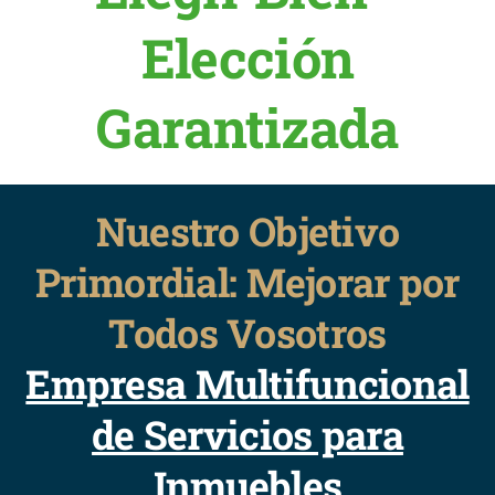
Elección
Garantizada
Nuestro Objetivo
Primordial: Mejorar por
Todos Vosotros
Empresa Multifuncional
de Servicios para
Inmuebles