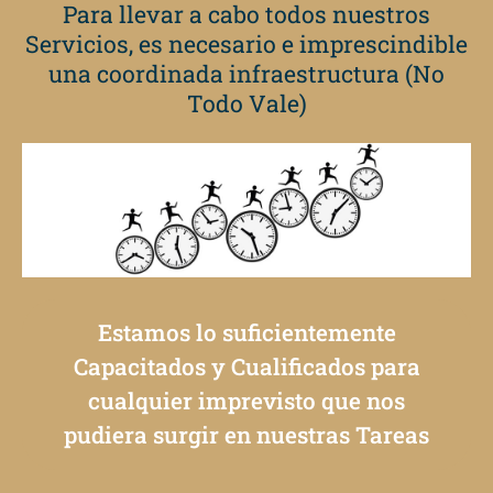
Para llevar a cabo todos nuestros
Servicios, es necesario e imprescindible
una coordinada infraestructura (No
Todo Vale)
Estamos lo suficientemente
Capacitados y Cualificados para
cualquier imprevisto que nos
pudiera surgir en nuestras Tareas