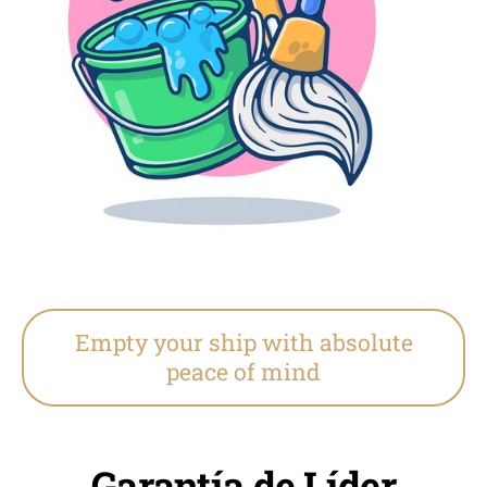
Empty your ship with absolute
peace of mind
Garantía de Líder