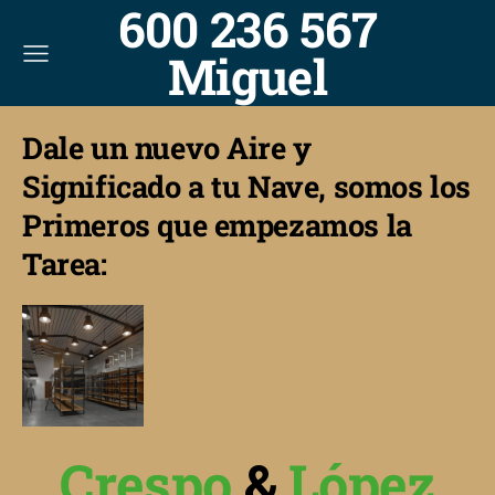
600 236 567
Miguel
Dale un nuevo Aire y
Significado a tu Nave, somos los
Primeros que empezamos la
Tarea:
Crespo
&
López