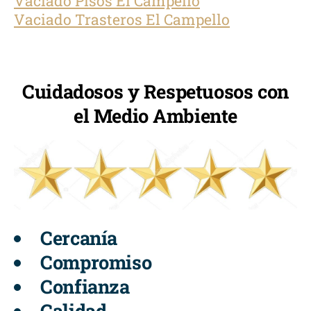
Vaciado Pisos El Campello
Vaciado Trasteros El Campello
Cuidadosos y Respetuosos con
el Medio Ambiente
Cercanía
Compromiso
Confianza
Calidad