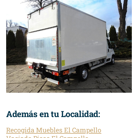
Además en tu Localidad:
Recogida Muebles El Campello