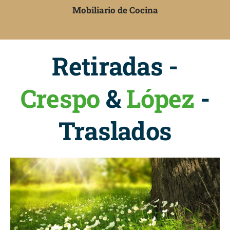
Mobiliario de Cocina
Retiradas -
Crespo
&
López
-
Traslados