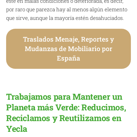
esté en malas condiciones o deteriorada, es decir,
por raro que parezca hay al menos algún elemento
que sirve, aunque la mayoría estén desahuciados.
Traslados Menaje, Reportes y
Mudanzas de Mobiliario por
España
Trabajamos para Mantener un
Planeta más Verde: Reducimos,
Reciclamos y Reutilizamos en
Yecla