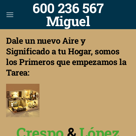
600 236 567
Miguel
Dale un nuevo Aire y
Significado a tu Hogar, somos
los Primeros que empezamos la
Tarea:
Crespo
&
López