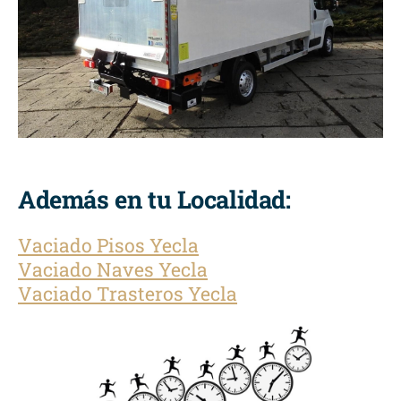
Además en tu Localidad:
Vaciado Pisos Yecla
Vaciado Naves Yecla
Vaciado Trasteros Yecla