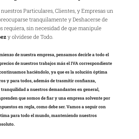
 nuestros Particulares, Clientes, y Empresas un
espreocuparse tranquilamente y Deshacerse de
los requiera, sin necesidad de que manipule
pez
y olvídese de Todo.
mienzo de nuestra empresa, pensamos decirle a todo el
precios de nuestros trabajos más el IVA correspondiente
 continuamos haciéndolo, ya que es la solución óptima
os y para todos, además de trasmitir confianza,
y tranquilidad a nuestros demandantes en general,
prenden que somos de fiar y una empresa solvente por
impuestos en regla, como debe ser. Vamos a seguir con
óptima para todo el mundo, manteniendo nuestros
bsoluto.