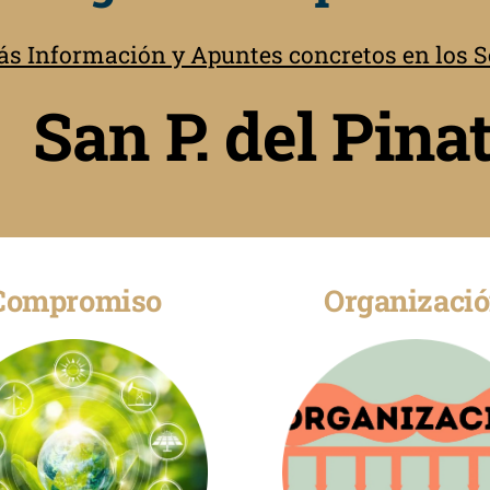
s Información y Apuntes concretos en los Se
San P. del Pinat
Compromiso
Organizaci