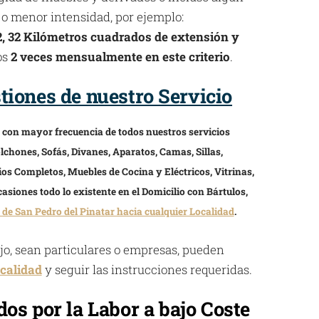
 o menor intensidad, por ejemplo:
2, 32 Kilómetros cuadrados de extensión y
os
2 veces mensualmente en este criterio
.
iones de nuestro Servicio
s con mayor frecuencia de todos nuestros servicios
lchones, Sofás, Divanes, Aparatos, Camas, Sillas,
ios Completos, Muebles de Cocina y Eléctricos, Vitrinas,
asiones todo lo existente en el Domicilio con Bártulos,
 de San Pedro del Pinatar hacia cualquier Localidad
.
ajo, sean particulares o empresas, pueden
calidad
y seguir las instrucciones requeridas.
os por la Labor a bajo Coste