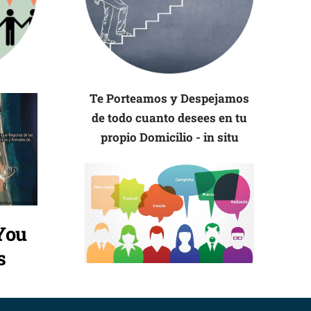
Te Porteamos y Despejamos
de todo cuanto desees en tu
propio Domicilio - in situ
You
s