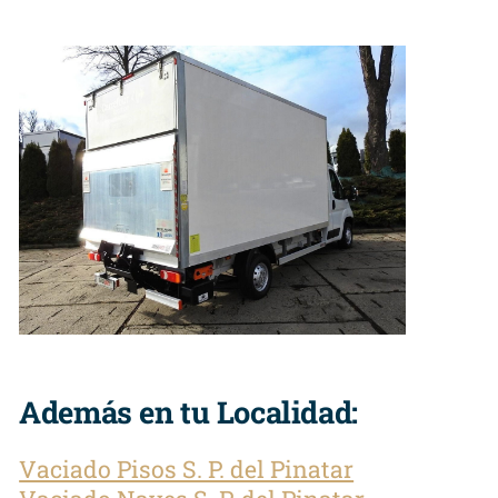
Además en tu Localidad:
Vaciado Pisos S. P. del Pinatar