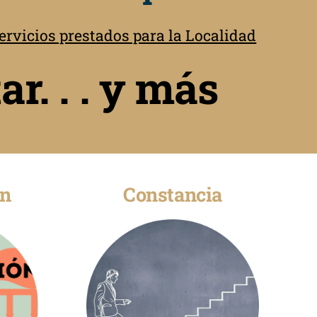
rvicios prestados para la Localidad
ar. . . y más
ón
Constancia