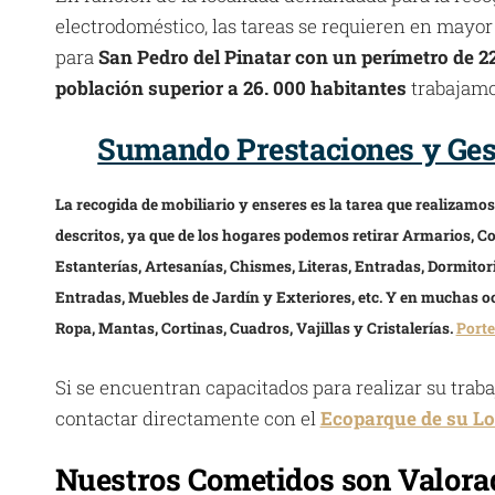
electrodoméstico, las tareas se requieren en mayor
para
San Pedro del Pinatar con un perímetro de 2
población superior a 26. 000 habitantes
trabajam
Sumando Prestaciones y Gest
La recogida de mobiliario y enseres es la tarea que realizamo
descritos, ya que de los hogares podemos retirar Armarios, Co
Estanterías, Artesanías, Chismes, Literas, Entradas, Dormitor
Entradas, Muebles de Jardín y Exteriores, etc. Y en muchas oc
Ropa, Mantas, Cortinas, Cuadros, Vajillas y Cristalerías.
Porte
Si se encuentran capacitados para realizar su trab
contactar directamente con el
Ecoparque de su Lo
Nuestros Cometidos son Valorad