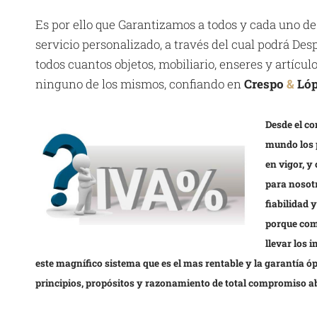
Es por ello que Garantizamos a todos y cada uno de
servicio personalizado, a través del cual podrá D
todos cuantos objetos, mobiliario, enseres y artícu
ninguno de los mismos, confiando en
Crespo
&
Ló
Desde el co
mundo los 
en vigor, y
para nosotr
fiabilidad 
porque com
llevar los 
este magnífico sistema que es el mas rentable y la garantía 
principios, propósitos y razonamiento de total compromiso a