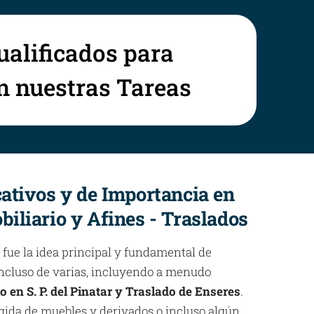
ualificados para
en nuestras Tareas
cativos y de Importancia en
biliario y Afines - Traslados
 fue la idea principal y fundamental de
 incluso de varias, incluyendo a menudo
o en S. P. del Pinatar y Traslado de Enseres
.
gida de muebles y derivados o incluso algún