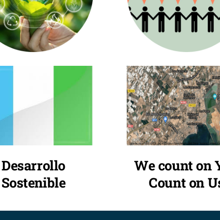
We count on 
Desarrollo
Count on U
Sostenible