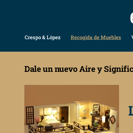
Crespo & López
Recogida de Muebles
Dale un nuevo Aire y Signifi