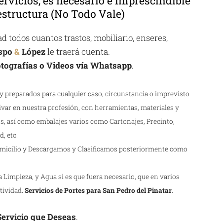
ervicios, es necesario e imprescindible
structura (No Todo Vale)
 todos cuantos trastos, mobiliario, enseres,
spo
&
López
le traerá cuenta.
tografías o Videos vía Whatsapp
.
 preparados para cualquier caso, circunstancia o imprevisto
ivar en nuestra profesión, con herramientas, materiales y
s, así como embalajes varios como Cartonajes, Precinto,
, etc.
icilio y Descargamos y Clasificamos posteriormente como
Limpieza, y Agua si es que fuera necesario, que en varios
ctividad.
Servicios de Portes para San Pedro del Pinatar
.
 Servicio que Deseas
.