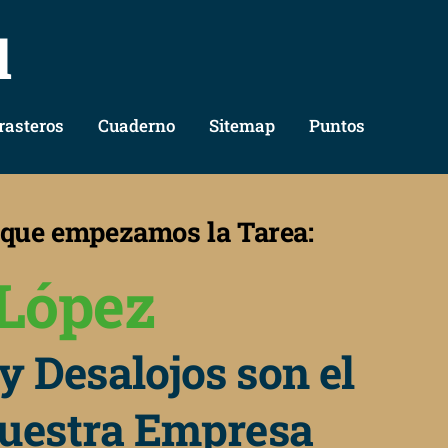
l
rasteros
Cuaderno
Sitemap
Puntos
s que empezamos la Tarea:
López
y Desalojos son el
nuestra Empresa