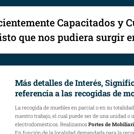
cientemente Capacitados y C
sto que nos pudiera surgir 
Más detalles de Interés, Signifi
referencia a las recogidas de mo
La recogida de muebles en parcial o en su totalidad
nuestro trabajo, el cual puede ser de una unidad o
electrodomésticos. Realizamos
Portes de Mobiliari
En función de la localidad demandada para la reco