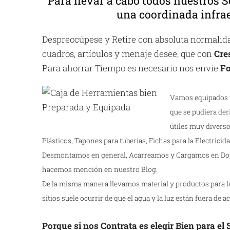
Para llevar a cabo todos nuestros S
una coordinada infrae
Despreocúpese y Retire con absoluta normalidad
cuadros, artículos y menaje desee, que con
Cre
Para ahorrar Tiempo es necesario nos envie
Fo
Vamos equipados y
que se pudiera der
útiles muy diverso
Plásticos, Tapones para tuberías, Fichas para la Electricidad
Desmontamos en general, Acarreamos y Cargamos en Dom
hacemos mención en nuestro Blog.
De la misma manera llevamos material y productos para la 
sitios suele ocurrir de que el agua y la luz están fuera de a
Porque si nos Contrata es elegir Bien para el