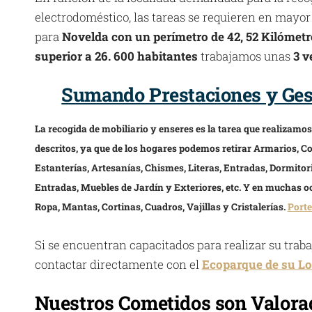
electrodoméstico, las tareas se requieren en mayor
para
Novelda con un perímetro de 42, 52 Kilómet
superior a 26. 600 habitantes
trabajamos unas
3 v
Sumando Prestaciones y Gest
La recogida de mobiliario y enseres es la tarea que realizamo
descritos, ya que de los hogares podemos retirar Armarios, Co
Estanterías, Artesanías, Chismes, Literas, Entradas, Dormitor
Entradas, Muebles de Jardín y Exteriores, etc. Y en muchas oc
Ropa, Mantas, Cortinas, Cuadros, Vajillas y Cristalerías.
Porte
Si se encuentran capacitados para realizar su trab
contactar directamente con el
Ecoparque de su Lo
Nuestros Cometidos son Valorad