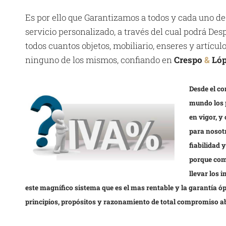
Es por ello que Garantizamos a todos y cada uno de
servicio personalizado, a través del cual podrá D
todos cuantos objetos, mobiliario, enseres y artícu
ninguno de los mismos, confiando en
Crespo
&
Ló
Desde el co
mundo los 
en vigor, y
para nosotr
fiabilidad 
porque com
llevar los 
este magnífico sistema que es el mas rentable y la garantía 
principios, propósitos y razonamiento de total compromiso a