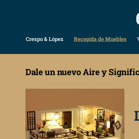
Crespo & López
Recogida de Muebles
Dale un nuevo Aire y Signifi