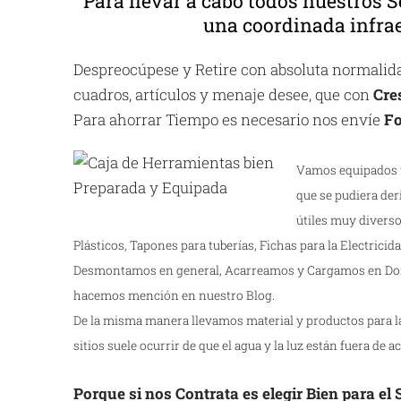
Para llevar a cabo todos nuestros S
una coordinada infrae
Despreocúpese y Retire con absoluta normalidad
cuadros, artículos y menaje desee, que con
Cre
Para ahorrar Tiempo es necesario nos envíe
Fo
Vamos equipados y
que se pudiera der
útiles muy diverso
Plásticos, Tapones para tuberías, Fichas para la Electricidad
Desmontamos en general, Acarreamos y Cargamos en Dom
hacemos mención en nuestro Blog.
De la misma manera llevamos material y productos para la 
sitios suele ocurrir de que el agua y la luz están fuera de a
Porque si nos Contrata es elegir Bien para el