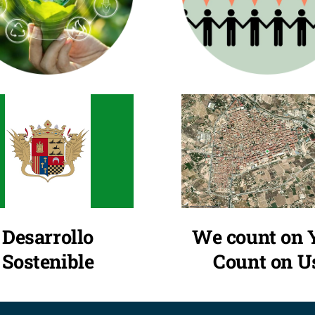
We count on 
Desarrollo
Count on U
Sostenible