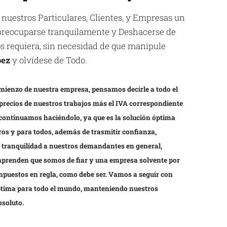
 nuestros Particulares, Clientes, y Empresas un
espreocuparse tranquilamente y Deshacerse de
los requiera, sin necesidad de que manipule
pez
y olvídese de Todo.
mienzo de nuestra empresa, pensamos decirle a todo el
precios de nuestros trabajos más el IVA correspondiente
 continuamos haciéndolo, ya que es la solución óptima
os y para todos, además de trasmitir confianza,
y tranquilidad a nuestros demandantes en general,
prenden que somos de fiar y una empresa solvente por
impuestos en regla, como debe ser. Vamos a seguir con
óptima para todo el mundo, manteniendo nuestros
bsoluto.