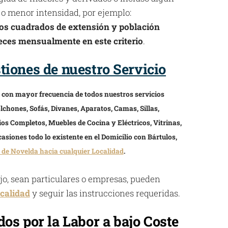
 o menor intensidad, por ejemplo:
ros cuadrados de extensión y población
eces mensualmente en este criterio
.
iones de nuestro Servicio
s con mayor frecuencia de todos nuestros servicios
lchones, Sofás, Divanes, Aparatos, Camas, Sillas,
ios Completos, Muebles de Cocina y Eléctricos, Vitrinas,
asiones todo lo existente en el Domicilio con Bártulos,
 de Novelda hacia cualquier Localidad
.
ajo, sean particulares o empresas, pueden
calidad
y seguir las instrucciones requeridas.
os por la Labor a bajo Coste