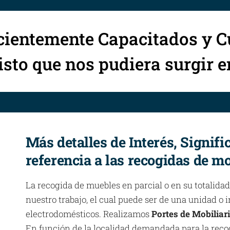
cientemente Capacitados y C
sto que nos pudiera surgir 
Más detalles de Interés, Signifi
referencia a las recogidas de mo
La recogida de muebles en parcial o en su totalidad
nuestro trabajo, el cual puede ser de una unidad o
electrodomésticos. Realizamos
Portes de Mobiliar
En función de la localidad demandada para la reco