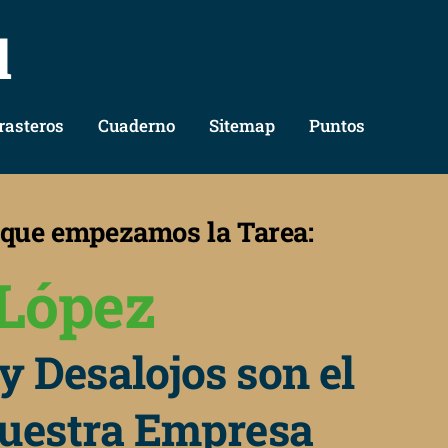
l
rasteros
Cuaderno
Sitemap
Puntos
s que empezamos la Tarea:
López
y Desalojos son el
nuestra Empresa