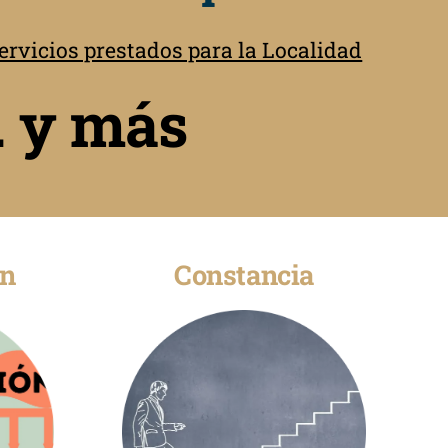
rvicios prestados para la Localidad
. y más
ón
Constancia