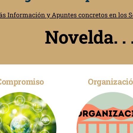
s Información y Apuntes concretos en los Se
Novelda. . 
Compromiso
Organizaci