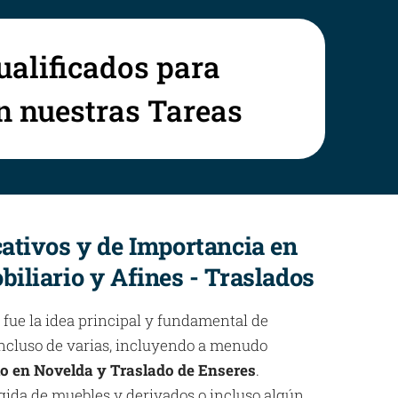
ualificados para
en nuestras Tareas
cativos y de Importancia en
biliario y Afines - Traslados
 fue la idea principal y fundamental de
 incluso de varias, incluyendo a menudo
io en Novelda y Traslado de Enseres
.
gida de muebles y derivados o incluso algún