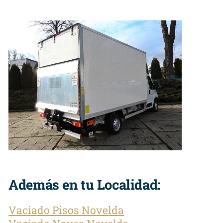
Además en tu Localidad:
Vaciado Pisos Novelda