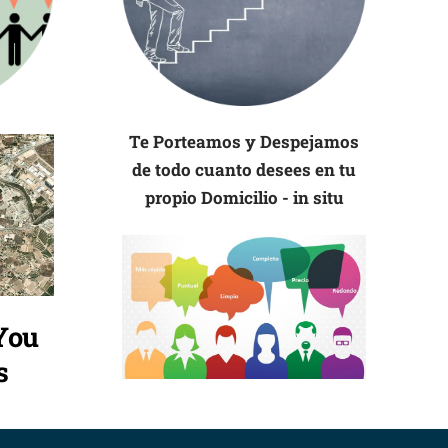
Te Porteamos y Despejamos
de todo cuanto desees en tu
propio Domicilio - in situ
You
s