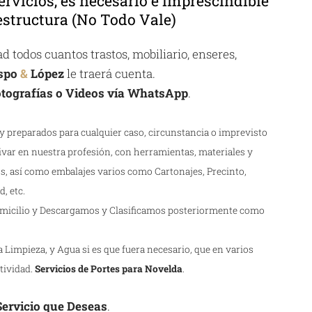
ervicios, es necesario e imprescindible
structura (No Todo Vale)
 todos cuantos trastos, mobiliario, enseres,
spo
&
López
le traerá cuenta.
tografías o Videos vía WhatsApp
.
 preparados para cualquier caso, circunstancia o imprevisto
ivar en nuestra profesión, con herramientas, materiales y
s, así como embalajes varios como Cartonajes, Precinto,
, etc.
icilio y Descargamos y Clasificamos posteriormente como
Limpieza, y Agua si es que fuera necesario, que en varios
ctividad.
Servicios de Portes para Novelda
.
 Servicio que Deseas
.