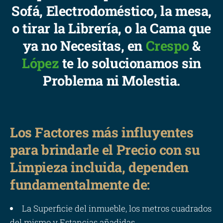
Sofá, Electrodoméstico, la mesa,
o tirar la Librería, o la Cama que
ya no Necesitas, en
Crespo
&
López
te lo solucionamos sin
Problema ni Molestia.
Los Factores más influyentes
para brindarle el Precio con su
Limpieza incluida, dependen
fundamentalmente de:
La Superficie del inmueble, los metros cuadrados
del mismo y Estancias añadidas.