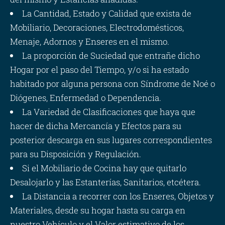
La Cantidad, Estado y Calidad que exista de
Mobiliario, Decoraciones, Electrodomésticos,
Menaje, Adornos y Enseres en el mismo.
La proporción de Suciedad que entrañe dicho
Hogar por el paso del Tiempo, y/o si ha estado
habitado por alguna persona con Síndrome de Noé o
Diógenes, Enfermedad o Dependencia.
La Variedad de Clasificaciones que haya que
hacer de dicha Mercancía y Efectos para su
posterior descarga en sus lugares correspondientes
para su Disposición y Regulación.
Si el Mobiliario de Cocina hay que quitarlo
Desalojarlo y las Estanterías, Sanitarios, etcétera.
La Distancia a recorrer con los Enseres, Objetos y
Materiales, desde su hogar hasta su carga en
nuestro Vehículo y el Valor estimativo de los