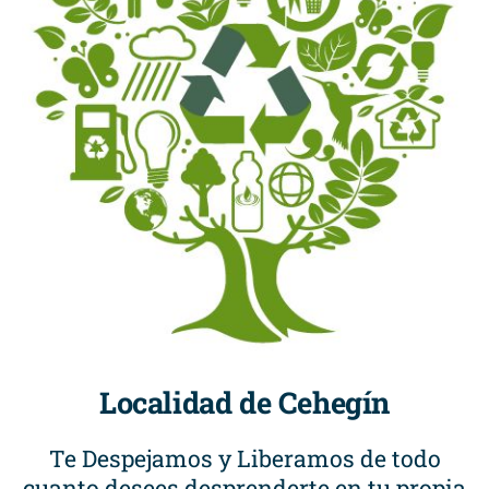
Localidad de Cehegín
Te Despejamos y Liberamos de todo
cuanto desees desprenderte en tu propia