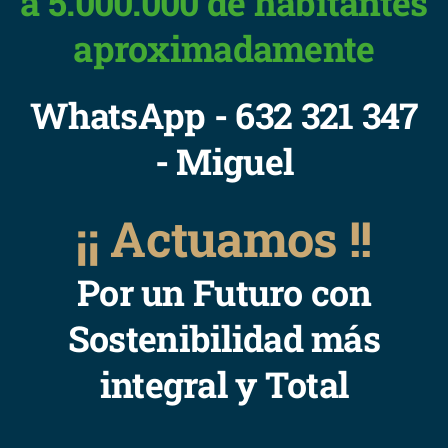
a 5.000.000 de habitantes
aproximadamente
WhatsApp - 632 321 347
- Miguel
¡¡ Actuamos !!
Por un Futuro con
Sostenibilidad más
integral y Total