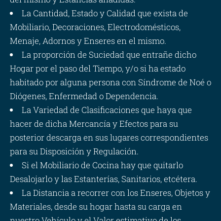
La Cantidad, Estado y Calidad que exista de
Mobiliario, Decoraciones, Electrodomésticos,
Menaje, Adornos y Enseres en el mismo.
La proporción de Suciedad que entrañe dicho
Hogar por el paso del Tiempo, y/o si ha estado
habitado por alguna persona con Síndrome de Noé o
Diógenes, Enfermedad o Dependencia.
La Variedad de Clasificaciones que haya que
hacer de dicha Mercancía y Efectos para su
posterior descarga en sus lugares correspondientes
para su Disposición y Regulación.
Si el Mobiliario de Cocina hay que quitarlo
Desalojarlo y las Estanterías, Sanitarios, etcétera.
La Distancia a recorrer con los Enseres, Objetos y
Materiales, desde su hogar hasta su carga en
nuestro Vehículo y el Valor estimativo de los