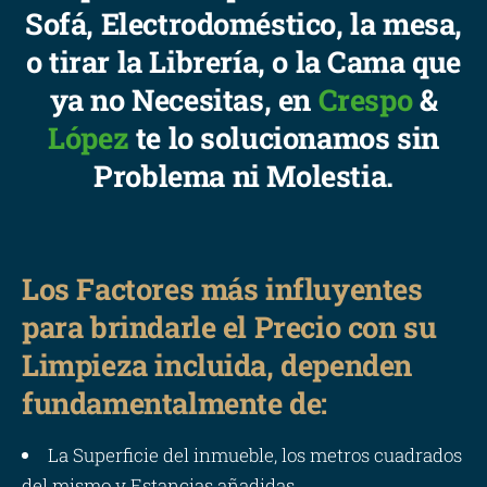
Sofá, Electrodoméstico, la mesa,
o tirar la Librería, o la Cama que
ya no Necesitas, en
Crespo
&
López
te lo solucionamos sin
Problema ni Molestia.
Los Factores más influyentes
para brindarle el Precio con su
Limpieza incluida, dependen
fundamentalmente de:
La Superficie del inmueble, los metros cuadrados
del mismo y Estancias añadidas.