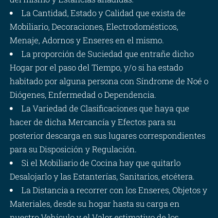
La Cantidad, Estado y Calidad que exista de
Mobiliario, Decoraciones, Electrodomésticos,
Menaje, Adornos y Enseres en el mismo.
La proporción de Suciedad que entrañe dicho
Hogar por el paso del Tiempo, y/o si ha estado
habitado por alguna persona con Síndrome de Noé o
Diógenes, Enfermedad o Dependencia.
La Variedad de Clasificaciones que haya que
hacer de dicha Mercancía y Efectos para su
posterior descarga en sus lugares correspondientes
para su Disposición y Regulación.
Si el Mobiliario de Cocina hay que quitarlo
Desalojarlo y las Estanterías, Sanitarios, etcétera.
La Distancia a recorrer con los Enseres, Objetos y
Materiales, desde su hogar hasta su carga en
nuestro Vehículo y el Valor estimativo de los