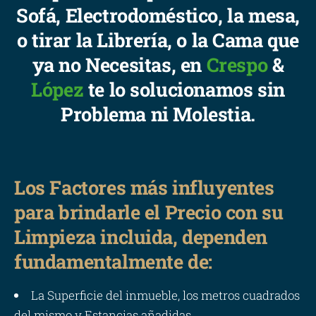
Sofá, Electrodoméstico, la mesa,
o tirar la Librería, o la Cama que
ya no Necesitas, en
Crespo
&
López
te lo solucionamos sin
Problema ni Molestia.
Los Factores más influyentes
para brindarle el Precio con su
Limpieza incluida, dependen
fundamentalmente de:
La Superficie del inmueble, los metros cuadrados
del mismo y Estancias añadidas.