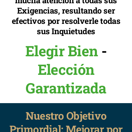
mucha atención a todas sus
Exigencias, resultando ser
efectivos por resolverle todas
sus Inquietudes
Elegir Bien
-
Elección
Garantizada
Nuestro Objetivo
Primordial: Mejorar por