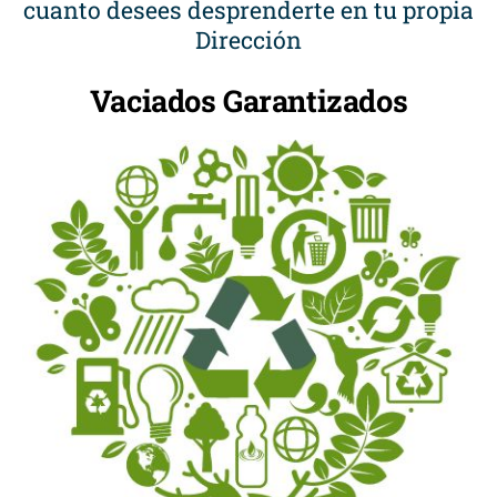
cuanto desees desprenderte en tu propia
Dirección
Vaciados Garantizados