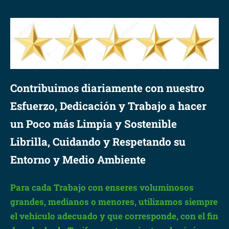
Contribuimos diariamente con nuestro
Esfuerzo, Dedicación y Trabajo a hacer
un Poco más Limpia y Sostenible
Librilla, Cuidando y Respetando su
Entorno y Medio Ambiente
Para cada Trabajo con enseres voluminosos
grandes, medianos o menores, utilizamos siempre
el vehículo adecuado y que corresponde, con el fin