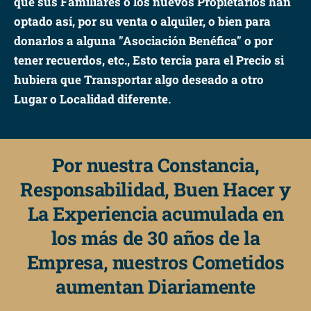
que sus Familiares o los nuevos Propietarios han
optado así, por su venta o alquiler, o bien para
donarlos a alguna "Asociación Benéfica" o por
tener recuerdos, etc., Esto tercia para el Precio si
hubiera que Transportar algo deseado a otro
Lugar o Localidad diferente.
Por nuestra Constancia,
Responsabilidad, Buen Hacer y
La Experiencia acumulada en
los más de 30 años de la
Empresa, nuestros Cometidos
aumentan Diariamente