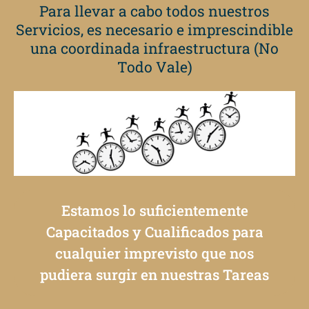
Para llevar a cabo todos nuestros
Servicios, es necesario e imprescindible
una coordinada infraestructura (No
Todo Vale)
Estamos lo suficientemente
Capacitados y Cualificados para
cualquier imprevisto que nos
pudiera surgir en nuestras Tareas