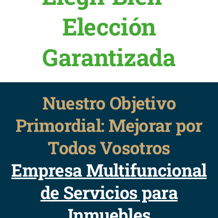
Elección
Garantizada
Nuestro Objetivo
Primordial: Mejorar por
Todos Vosotros
Empresa Multifuncional
de Servicios para
Inmuebles