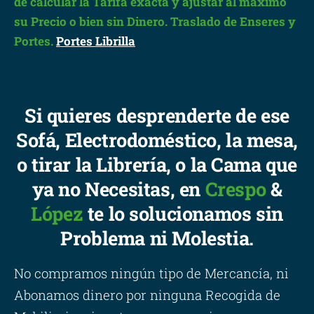
de calcular la Tarifa exacta y ajustar al máximo
su Precio o bien sin Dinero. Traslado de Enseres y
Portes.
Portes Librilla
Si quieres desprenderte de ese
Sofá, Electrodoméstico, la mesa,
o tirar la Librería, o la Cama que
ya no Necesitas, en
Crespo
&
López
te lo solucionamos sin
Problema ni Molestia.
No compramos ningún tipo de Mercancía, ni
Abonamos dinero por ninguna Recogida de