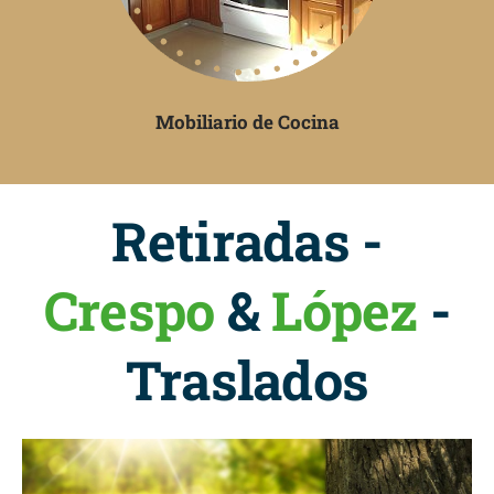
Mobiliario de Cocina
Retiradas -
Crespo
&
López
-
Traslados