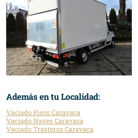
Además en tu Localidad:
Vaciado Pisos Caravaca
Vaciado Naves Caravaca
Vaciado Trasteros Caravaca