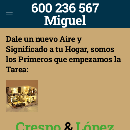
600 236 567
Miguel
Dale un nuevo Aire y
Significado a tu Hogar, somos
los Primeros que empezamos la
Tarea:
Crespo
&
López