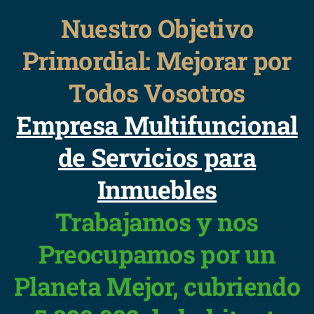
Nuestro Objetivo
Primordial: Mejorar por
Todos Vosotros
Empresa Multifuncional
de Servicios para
Inmuebles
Trabajamos y nos
Preocupamos por un
Planeta Mejor, cubriendo