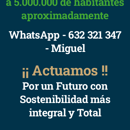
a 5.000.000 de habitantes
aproximadamente
WhatsApp - 632 321 347
- Miguel
¡¡ Actuamos !!
Por un Futuro con
Sostenibilidad más
integral y Total