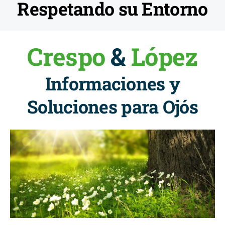
Respetando su Entorno
Crespo
&
López
Informaciones y
Soluciones para Ojós