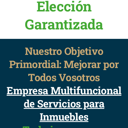
Elección
Garantizada
Nuestro Objetivo
Primordial: Mejorar por
Todos Vosotros
Empresa Multifuncional
de Servicios para
Inmuebles