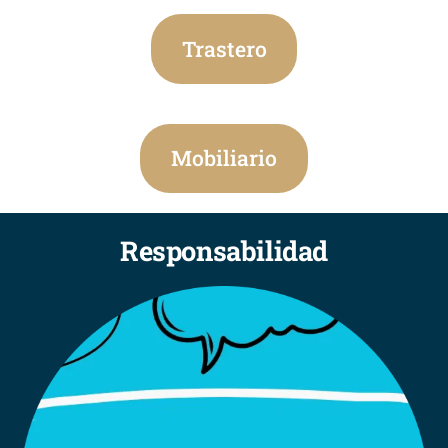
Trastero
Mobiliario
Responsabilidad