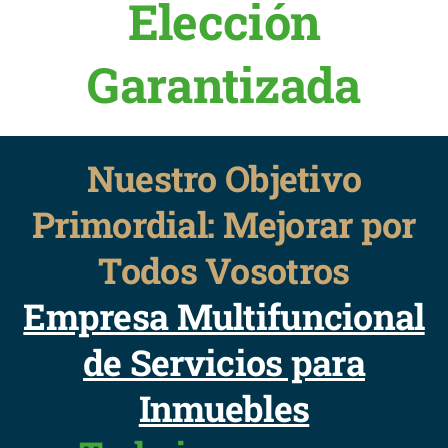
Elección
Garantizada
Nuestro Objetivo
Primordial: Mejorar por
Todos Vosotros
Empresa Multifuncional
de Servicios para
Inmuebles