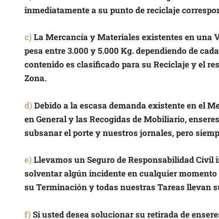
inmediatamente a su punto de reciclaje correspo
c)
La Mercancía y Materiales existentes en una 
pesa entre 3.000 y 5.000 Kg. dependiendo de cada 
contenido es clasificado para su Reciclaje y el re
Zona.
d)
Debido a la escasa demanda existente en el Me
en General y las Recogidas de Mobiliario, enseres
subsanar el porte y nuestros jornales, pero siemp
e)
Llevamos un Seguro de Responsabilidad Civil in
solventar algún incidente en cualquier momento d
su Terminación y todas nuestras Tareas llevan su
f)
Si usted desea solucionar su retirada de enser