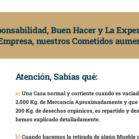
ponsabilidad, Buen Hacer y La Expe
a Empresa, nuestros Cometidos aume
Atención, Sabías qué:
a)
Una Casa normal y corriente cuando es vaciada
2.000 Kg. de Mercancía Aproximadamente y que to
200 Kg. de desechos orgánicos, es repartido y d
hemos explicado detalladamente.
b)
Cuando hacemos la retirada de algún Mueble o 