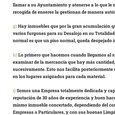
llamar a su Ayuntamiento y atenerse a lo que le m
recogida de enseres la gestionan de manera autó
g)
Hay inmuebles que por la gran acumulación qu
varios furgones para su Desalojo en su Totalidad,
normal es que un piso normal, queda despejado í
h)
Lo primero que hacemos cuando llegamos al siti
examinar de la mercancía que hay más cantidad, 
sucesivamente. Esto nos facilita posteriormente
en los lugares asignados para cada material.
i)
Somos una Empresa totalmente dedicada y capac
reputación de 30 años de experiencia y buen hacer
mismo inmueble concertado, dependiendo del con
Empresas o Particulares, y con sus buenas Limpi