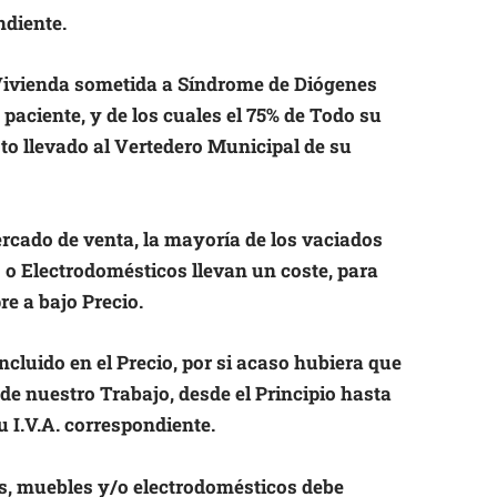
ndiente.
Vivienda sometida a Síndrome de Diógenes
paciente, y de los cuales el 75% de Todo su
sto llevado al Vertedero Municipal de su
rcado de venta, la mayoría de los vaciados
 o Electrodomésticos llevan un coste, para
re a bajo Precio.
cluido en el Precio, por si acaso hubiera que
e nuestro Trabajo, desde el Principio hasta
 I.V.A. correspondiente.
es, muebles y/o electrodomésticos debe