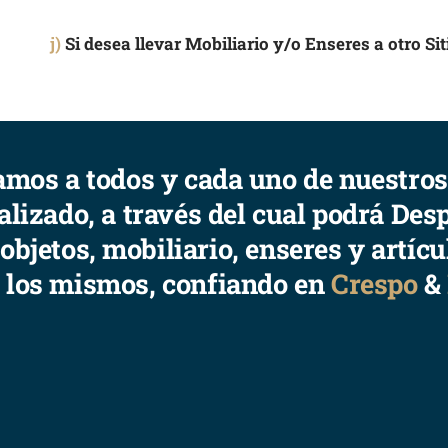
j)
Si desea llevar Mobiliario y/o Enseres a otro Si
amos a todos y cada uno de nuestros 
lizado, a través del cual podrá De
bjetos, mobiliario, enseres y artícu
 los mismos, confiando en
Crespo
&