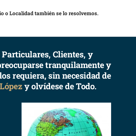
tio o Localidad también se lo resolvemos.
Particulares, Clientes, y
spreocuparse tranquilamente y
los requiera, sin necesidad de
López
y olvídese de Todo.